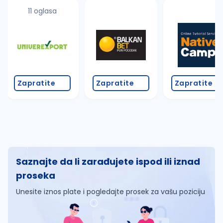
11 oglasa
Zapratite
Zapratite
Zapratite
Saznajte da li zarađujete ispod ili iznad
proseka
Unesite iznos plate i pogledajte prosek za vašu poziciju