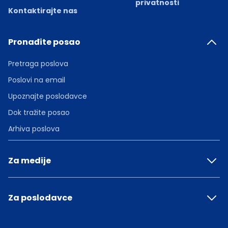
privatnosti
Kontaktirajte nas
Pronađite posao
Pretraga poslova
Poslovi na email
Upoznajte poslodavce
Dok tražite posao
Arhiva poslova
Za medije
Za poslodavce