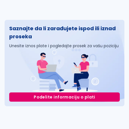
Saznajte da li zarađujete ispod ili iznad
proseka
Unesite iznos plate i pogledajte prosek za vašu poziciju
Podelite informaciju o plati