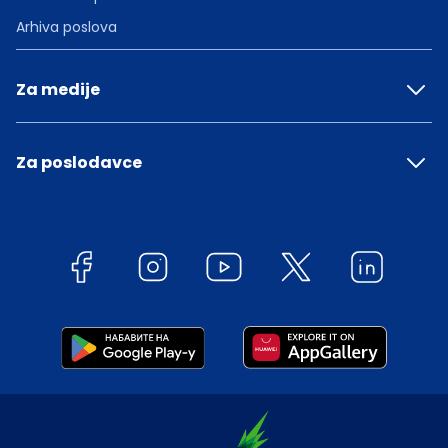
Arhiva poslova
Za medije
Za poslodavce