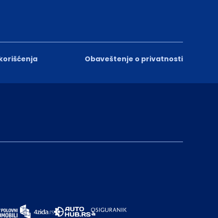
 korišćenja
Obaveštenje o privatnosti