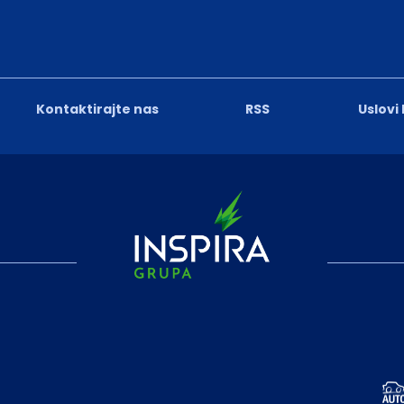
Kontaktirajte nas
RSS
Uslovi