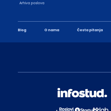
Arhiva poslova
Blog
O nama
Česta pitanja