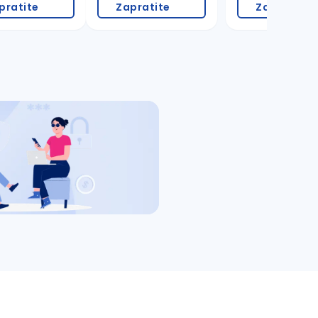
pratite
Zapratite
Zapratite