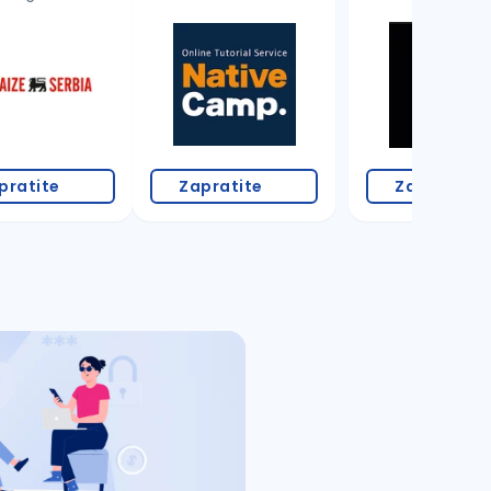
pratite
Zapratite
Zapratite