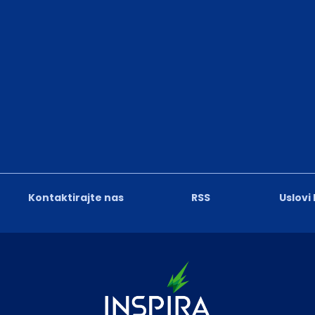
Kontaktirajte nas
RSS
Uslovi