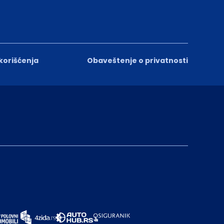
 korišćenja
Obaveštenje o privatnosti