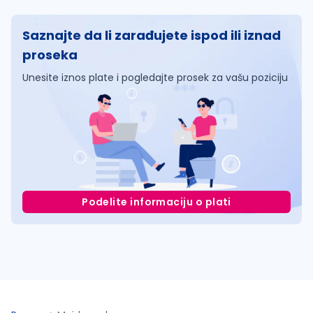
Saznajte da li zarađujete ispod ili iznad
proseka
Unesite iznos plate i pogledajte prosek za vašu poziciju
Podelite informaciju o plati