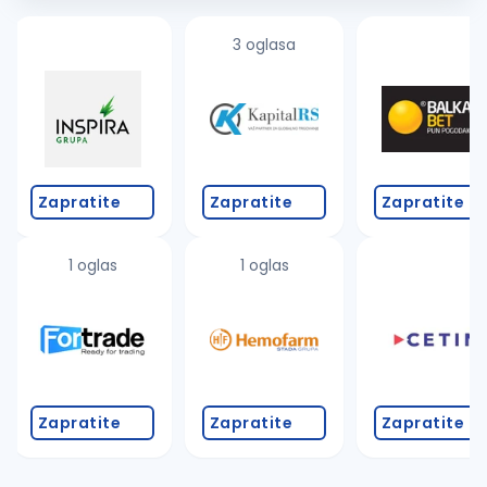
3 oglasa
Zapratite
Zapratite
Zapratite
1 oglas
1 oglas
Zapratite
Zapratite
Zapratite