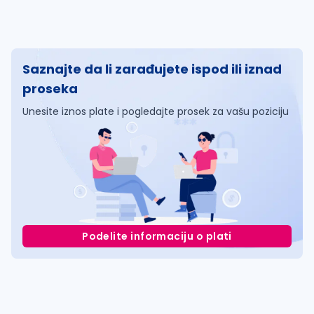
Saznajte da li zarađujete ispod ili iznad
proseka
Unesite iznos plate i pogledajte prosek za vašu poziciju
Podelite informaciju o plati