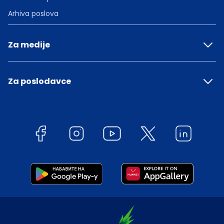
Arhiva poslova
Za medije
Za poslodavce