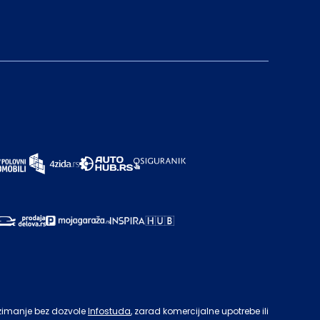
zimanje bez dozvole
Infostuda
, zarad komercijalne upotrebe ili