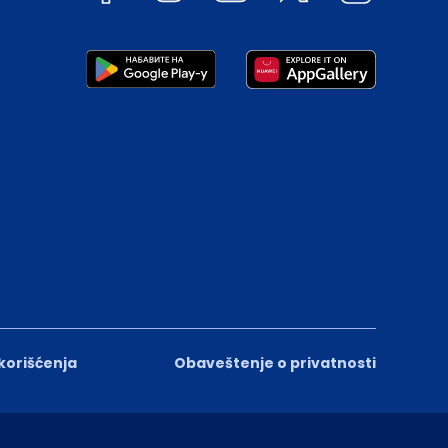
 korišćenja
Obaveštenje o privatnosti