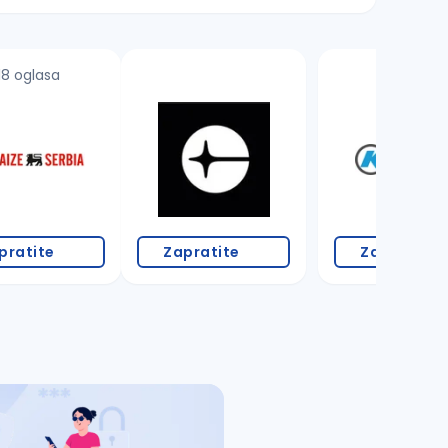
18 oglasa
3 oglasa
pratite
Zapratite
Zapratite