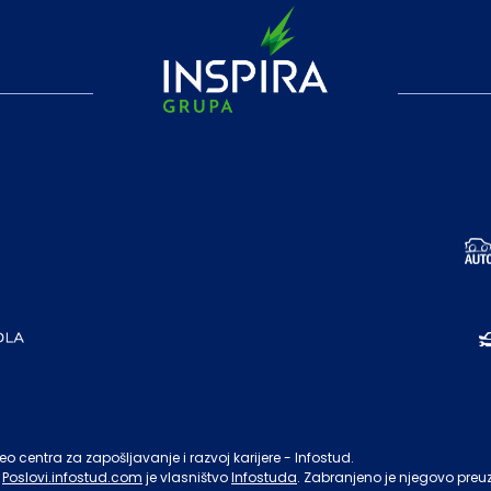
o centra za zapošljavanje i razvoj karijere - Infostud.
Poslovi.infostud.com
je vlasništvo
Infostuda
. Zabranjeno je njegovo preu