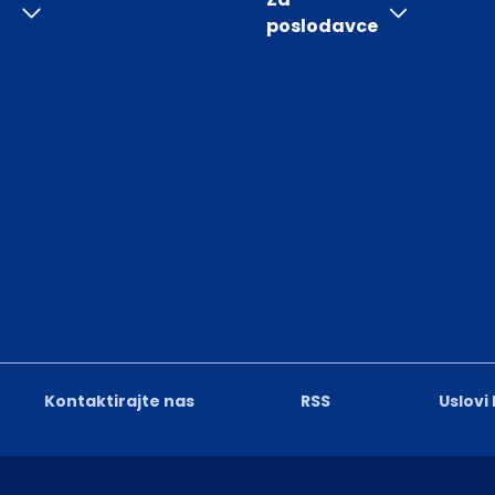
poslodavce
Kontaktirajte nas
RSS
Uslovi