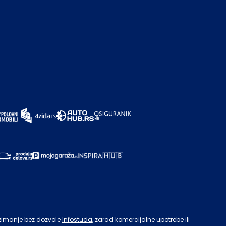
zimanje bez dozvole
Infostuda
, zarad komercijalne upotrebe ili