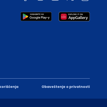
 korišćenja
Obaveštenje o privatnosti