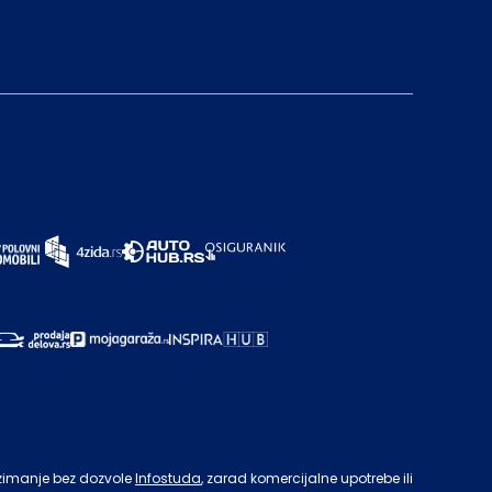
zimanje bez dozvole
Infostuda
, zarad komercijalne upotrebe ili