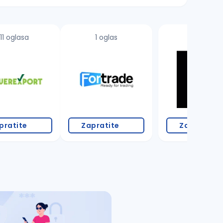
11 oglasa
1 oglas
pratite
Zapratite
Zapratite