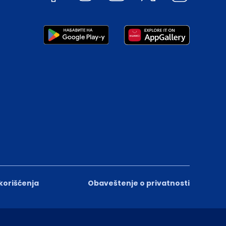
 korišćenja
Obaveštenje o privatnosti