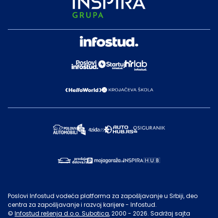
Poslovi Infostud vodeća platforma za zapošljavanje u Srbiji, deo
centra za zapošljavanje i razvoj karijere - Infostud.
©
Infostud rešenja d.o.o. Subotica
, 2000 -
2026
. Sadržaj sajta