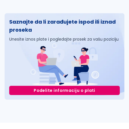
Saznajte da li zarađujete ispod ili iznad
proseka
Unesite iznos plate i pogledajte prosek za vašu poziciju
Podelite informaciju o plati