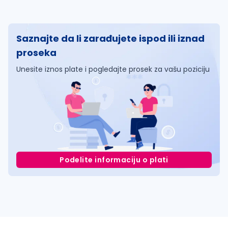
Saznajte da li zarađujete ispod ili iznad
proseka
Unesite iznos plate i pogledajte prosek za vašu poziciju
Podelite informaciju o plati