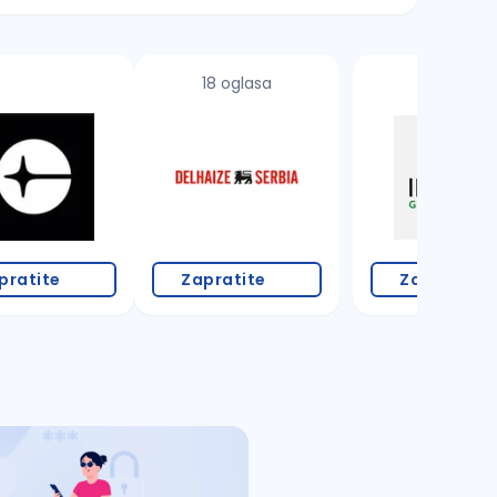
18 oglasa
pratite
Zapratite
Zapratite