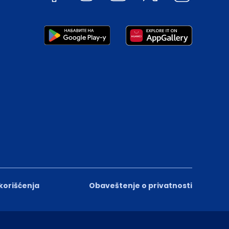
 korišćenja
Obaveštenje o privatnosti