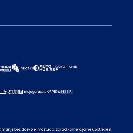
zimanje bez dozvole
Infostuda
, zarad komercijalne upotrebe ili