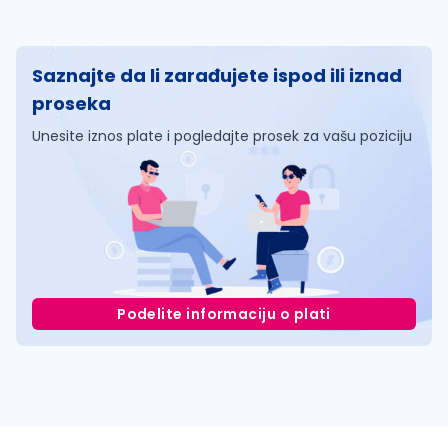
Saznajte da li zarađujete ispod ili iznad
proseka
Unesite iznos plate i pogledajte prosek za vašu poziciju
Podelite informaciju o plati