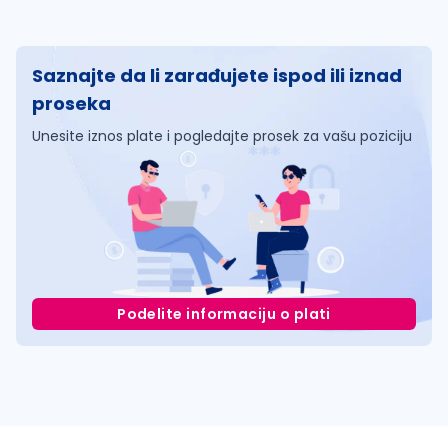
Saznajte da li zarađujete ispod ili iznad
proseka
Unesite iznos plate i pogledajte prosek za vašu poziciju
Podelite informaciju o plati