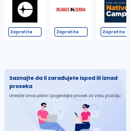
Zapratite
Zapratite
Zapratite
Saznajte da li zarađujete ispod ili iznad
proseka
Unesite iznos plate i pogledajte prosek za vašu poziciju