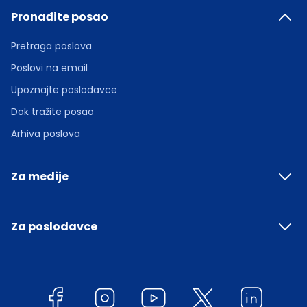
Pronađite posao
Pretraga poslova
Poslovi na email
Upoznajte poslodavce
Dok tražite posao
Arhiva poslova
Za medije
Za poslodavce