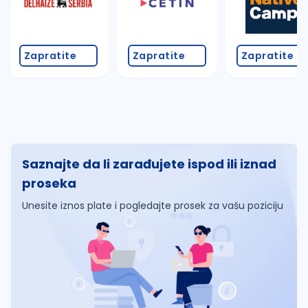
Zapratite
Zapratite
Zapratite
Saznajte da li zarađujete ispod ili iznad
proseka
Unesite iznos plate i pogledajte prosek za vašu poziciju