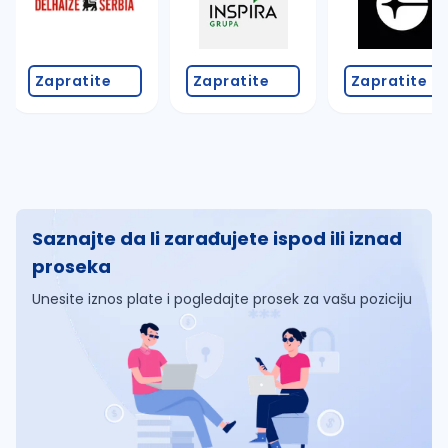
Zapratite
Zapratite
Zapratite
Saznajte da li zarađujete ispod ili iznad
proseka
Unesite iznos plate i pogledajte prosek za vašu poziciju