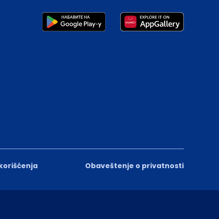
 korišćenja
Obaveštenje o privatnosti