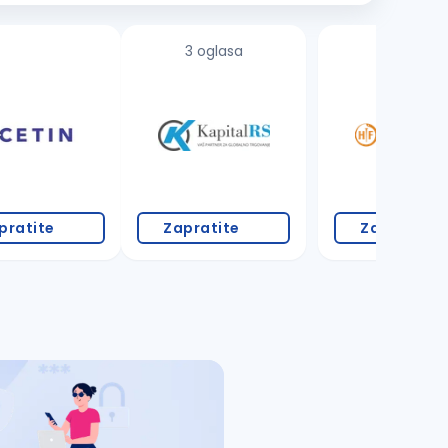
3 oglasa
1 oglas
pratite
Zapratite
Zapratite