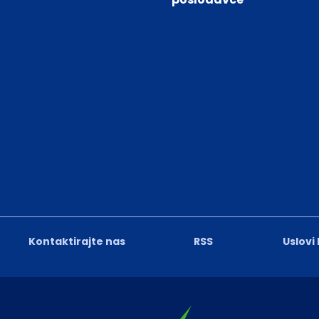
Kontaktirajte nas
RSS
Uslovi