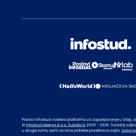
Poslovi Infostud vodeća platforma za zapošljavanje u Srbiji, de
©
Infostud rešenja d.o.o. Subotica
, 2000 -
2026
. Sadržaj sajta
u druge svrhe, osim za lične potrebe posetilaca sajta.
Uslovi k