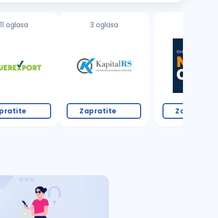
11 oglasa
3 oglasa
pratite
Zapratite
Zapratite