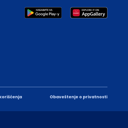
 korišćenja
Obaveštenje o privatnosti