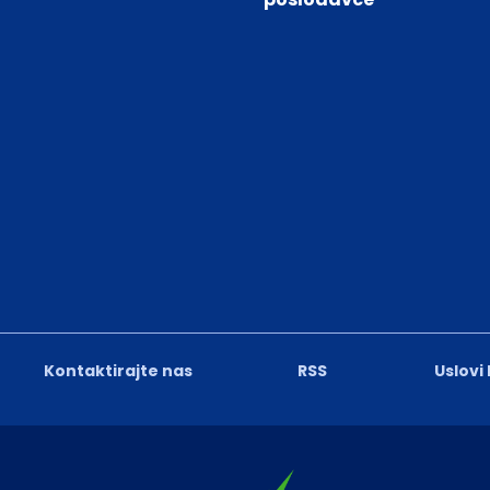
Kontaktirajte nas
RSS
Uslovi