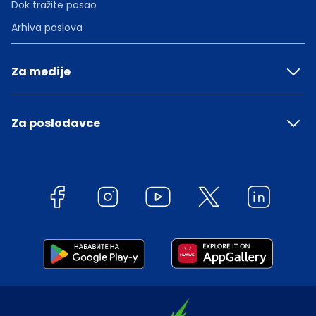
Dok tražite posao
Arhiva poslova
Za medije
Za poslodavce