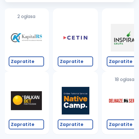
prodavac Opis posla: Aktivna prodaja, ljubazan...
2 oglasa
Zapratite
Zapratite
Zapratite
18 oglasa
Zapratite
Zapratite
Zapratite