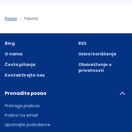
Posao
Feketić
Blog
RSS
O nama
Uslovi korišćenja
Česta pitanja
Obaveštenje o
privatnosti
Kontaktirajte nas
Pronađite posao
Pretraga poslova
Poslovi na email
Upoznajte poslodavce