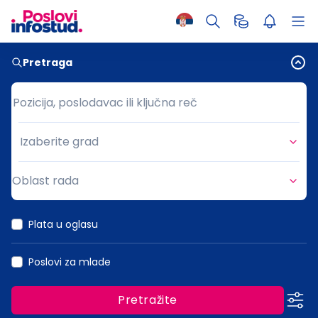
Pretraga
Pozicija, poslodavac ili ključna reč
Pozicija, poslodavac ili ključna reč
Izaberite grad
Grad
Oblast rada
Oblast rada
Plata u oglasu
Poslovi za mlade
Pretražite