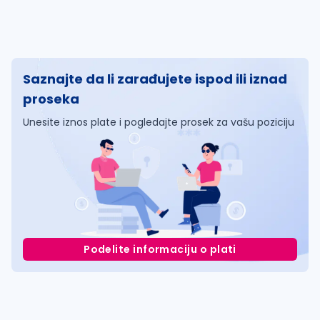
Saznajte da li zarađujete ispod ili iznad
proseka
Unesite iznos plate i pogledajte prosek za vašu poziciju
Podelite informaciju o plati