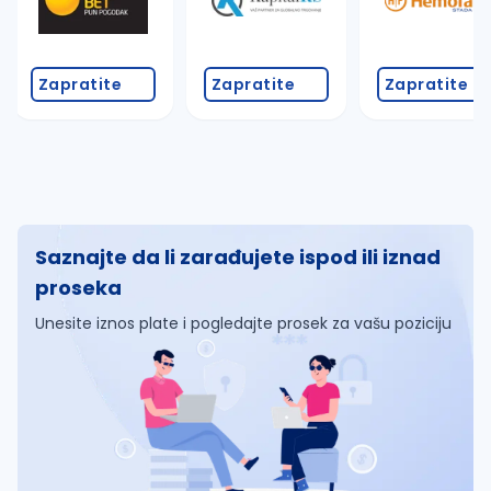
Zapratite
Zapratite
Zapratite
Saznajte da li zarađujete ispod ili iznad
proseka
Unesite iznos plate i pogledajte prosek za vašu poziciju