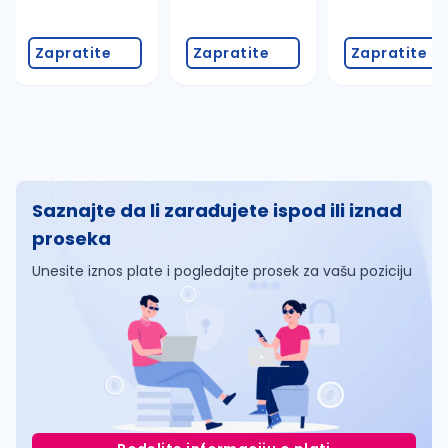
Zapratite
Zapratite
Zapratite
Saznajte da li zarađujete ispod ili iznad
proseka
Unesite iznos plate i pogledajte prosek za vašu poziciju