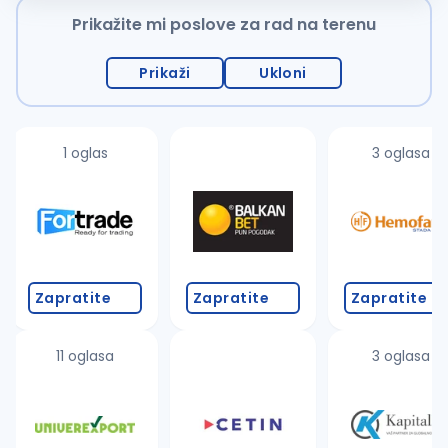
Prikažite mi poslove za rad na terenu
Prikaži
Ukloni
1 oglas
3 oglasa
Zapratite
Zapratite
Zapratite
11 oglasa
3 oglasa