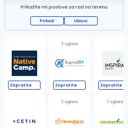
Prikažite mi poslove za rad na terenu
Prikaži
Ukloni
3 oglasa
Zapratite
Zapratite
Zapratite
3 oglasa
7 oglasa