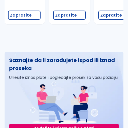
Zapratite
Zapratite
Zapratite
Saznajte da li zarađujete ispod ili iznad
proseka
Unesite iznos plate i pogledajte prosek za vašu poziciju