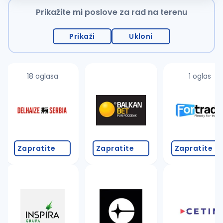
Prikažite mi poslove za rad na terenu
Prikaži
Ukloni
18 oglasa
1 oglas
Zapratite
Zapratite
Zapratite