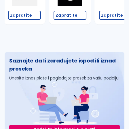
Zapratite
Zapratite
Zapratite
Saznajte da li zarađujete ispod ili iznad
proseka
Unesite iznos plate i pogledajte prosek za vašu poziciju