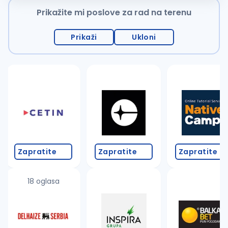
Prikažite mi poslove za rad na terenu
Prikaži
Ukloni
Zapratite
Zapratite
Zapratite
18 oglasa