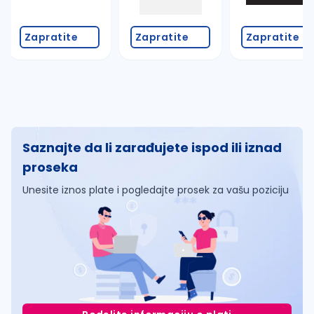
Zapratite
Zapratite
Zapratite
Saznajte da li zarađujete ispod ili iznad
proseka
Unesite iznos plate i pogledajte prosek za vašu poziciju