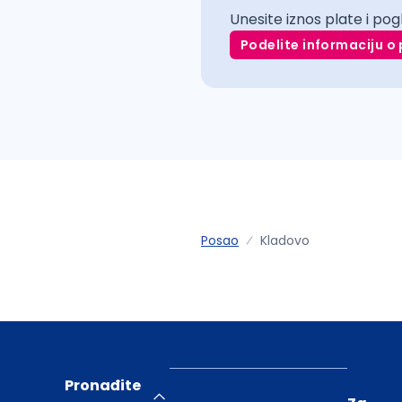
Unesite iznos plate i pog
Podelite informaciju o 
Posao
Kladovo
Pronađite