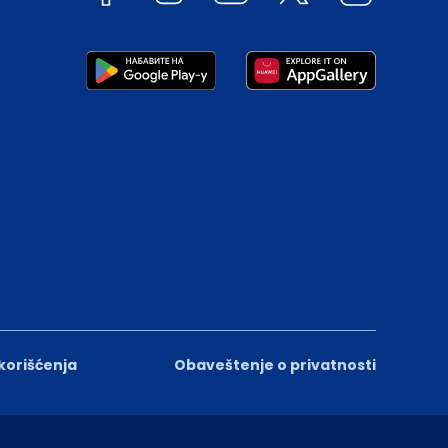
 korišćenja
Obaveštenje o privatnosti