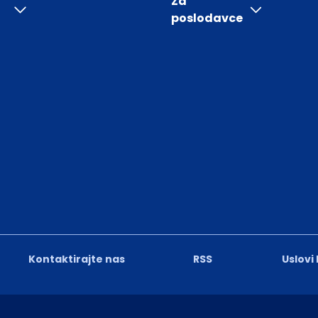
Za
poslodavce
Kontaktirajte nas
RSS
Uslovi