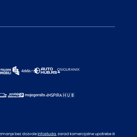
zimanje bez dozvole
Infostuda
, zarad komercijalne upotrebe ili