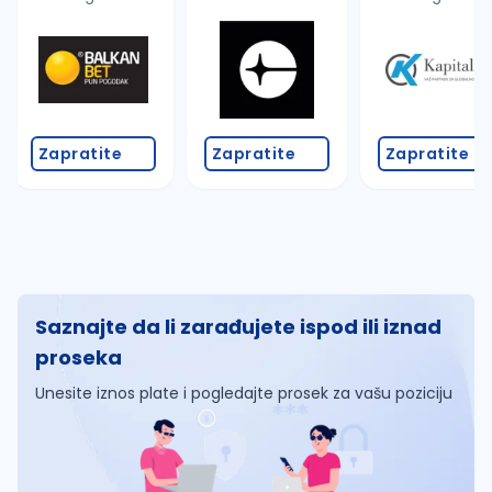
Zapratite
Zapratite
Zapratite
Saznajte da li zarađujete ispod ili iznad
proseka
Unesite iznos plate i pogledajte prosek za vašu poziciju