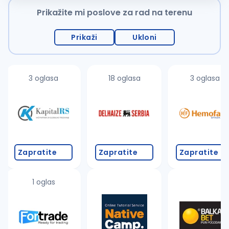
Prikažite mi poslove za rad na terenu
Prikaži
Ukloni
3 oglasa
18 oglasa
3 oglasa
Zapratite
Zapratite
Zapratite
1 oglas