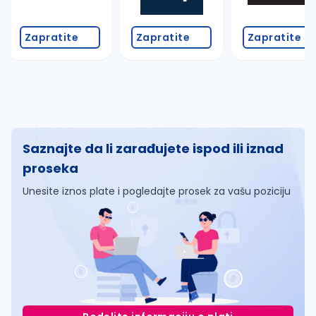
Zapratite
Zapratite
Zapratite
Saznajte da li zarađujete ispod ili iznad
proseka
Unesite iznos plate i pogledajte prosek za vašu poziciju