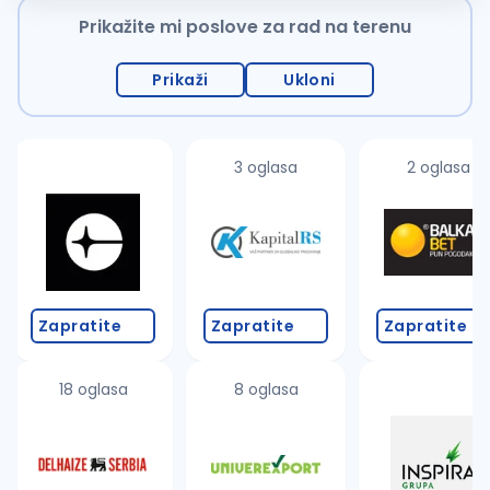
Prikažite mi poslove za rad na terenu
Prikaži
Ukloni
3 oglasa
2 oglasa
Zapratite
Zapratite
Zapratite
18 oglasa
8 oglasa