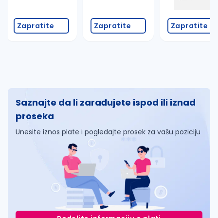
Zapratite
Zapratite
Zapratite
Saznajte da li zarađujete ispod ili iznad
proseka
Unesite iznos plate i pogledajte prosek za vašu poziciju