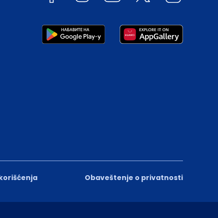
 korišćenja
Obaveštenje o privatnosti