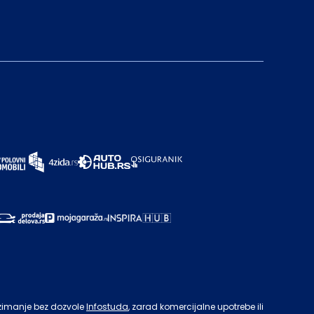
zimanje bez dozvole
Infostuda
, zarad komercijalne upotrebe ili