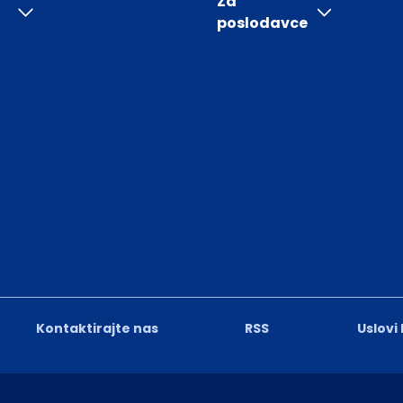
Za
poslodavce
Kontaktirajte nas
RSS
Uslovi