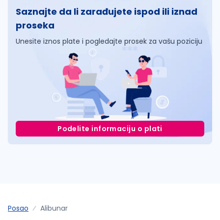
Saznajte da li zarađujete ispod ili iznad
proseka
Unesite iznos plate i pogledajte prosek za vašu poziciju
Podelite informaciju o plati
Posao
Alibunar