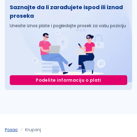
Saznajte da li zarađujete ispod ili iznad
proseka
Unesite iznos plate i pogledajte prosek za vašu poziciju
Podelite informaciju o plati
Posao
Krupanj