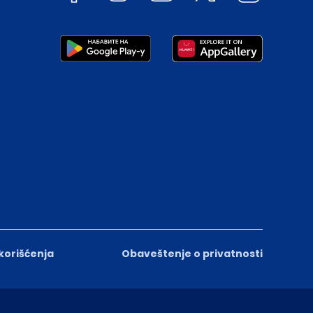
 korišćenja
Obaveštenje o privatnosti