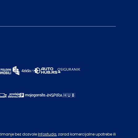
zimanje bez dozvole
Infostuda
, zarad komercijalne upotrebe ili