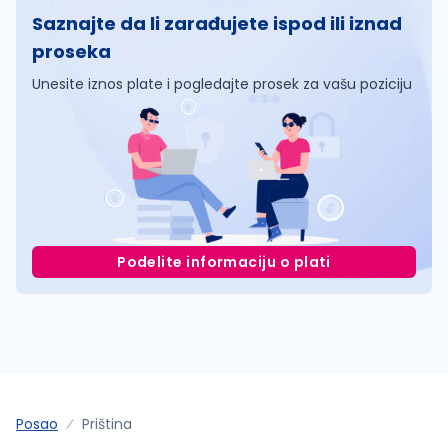
Saznajte da li zarađujete ispod ili iznad
proseka
Unesite iznos plate i pogledajte prosek za vašu poziciju
Podelite informaciju o plati
Posao
Priština