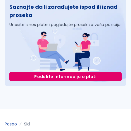
Saznajte da li zarađujete ispod ili iznad
proseka
Unesite iznos plate i pogledajte prosek za vašu poziciju
Podelite informaciju o plati
Posao
Šid