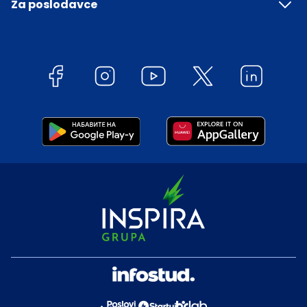
Za poslodavce