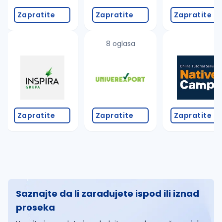
Zapratite
Zapratite
Zapratite
8 oglasa
Zapratite
Zapratite
Zapratite
Saznajte da li zarađujete ispod ili iznad
proseka