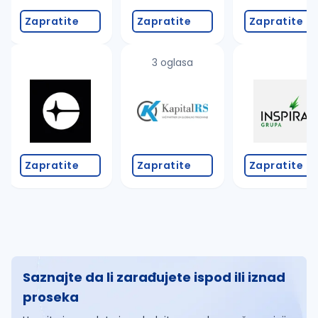
Zapratite
Zapratite
Zapratite
3 oglasa
Zapratite
Zapratite
Zapratite
Saznajte da li zarađujete ispod ili iznad
proseka