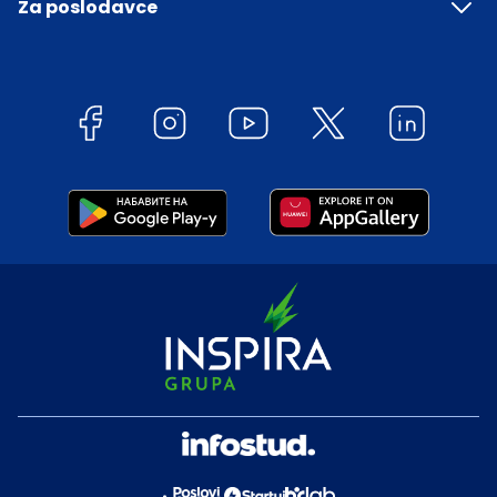
Za poslodavce