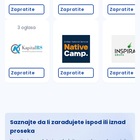
Zapratite
Zapratite
Zapratite
3 oglasa
Zapratite
Zapratite
Zapratite
Saznajte da li zarađujete ispod ili iznad
proseka