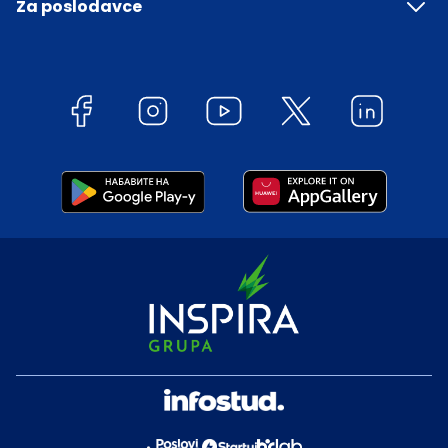
Za poslodavce