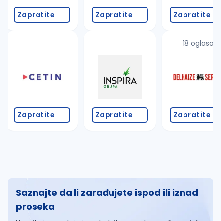
Zapratite
Zapratite
Zapratite
18 oglasa
Zapratite
Zapratite
Zapratite
Saznajte da li zarađujete ispod ili iznad
proseka