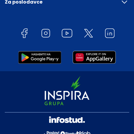
Za poslodavce