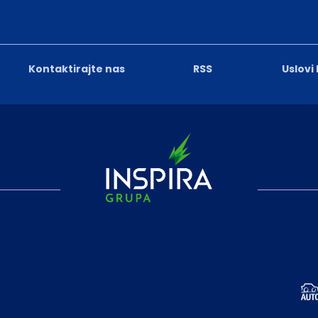
Kontaktirajte nas
RSS
Uslovi