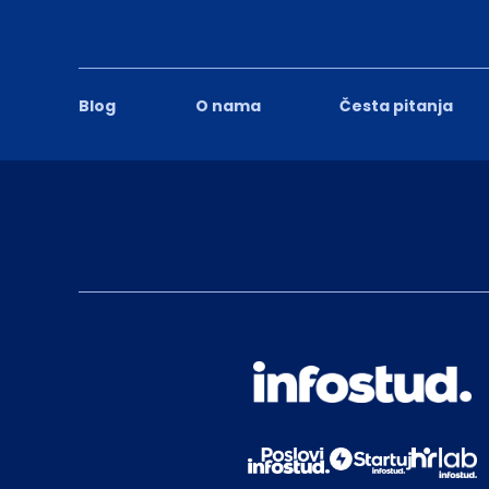
Blog
O nama
Česta pitanja