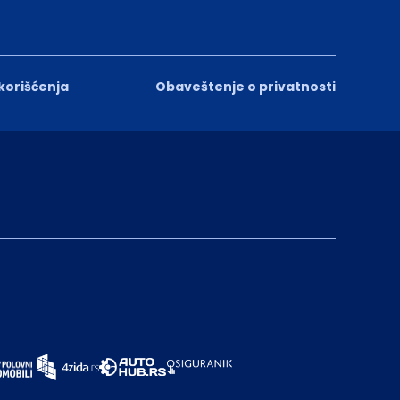
 korišćenja
Obaveštenje o privatnosti