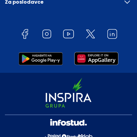
Za poslodavce