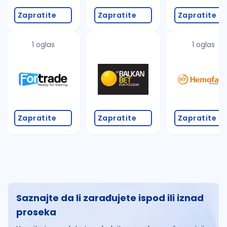
Zapratite
Zapratite
Zapratite
1 oglas
1 oglas
Zapratite
Zapratite
Zapratite
Saznajte da li zarađujete ispod ili iznad
proseka