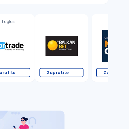
1 oglas
pratite
Zapratite
Zapratite