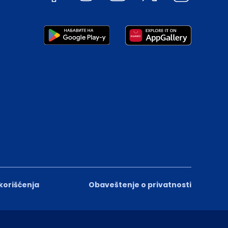
 korišćenja
Obaveštenje o privatnosti