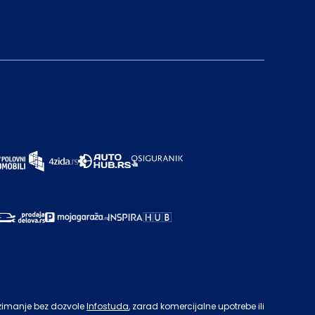
zimanje bez dozvole
Infostuda
, zarad komercijalne upotrebe ili