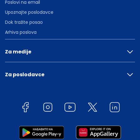
Poslovi na email
Upoznajte poslodavce
Dok tražite posao
Arhiva poslova
Za medije
Za poslodavce