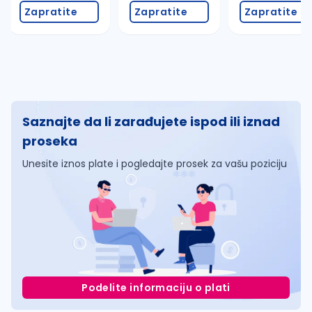
Zapratite
Zapratite
Zapratite
Saznajte da li zarađujete ispod ili iznad
proseka
Unesite iznos plate i pogledajte prosek za vašu poziciju
Podelite informaciju o plati