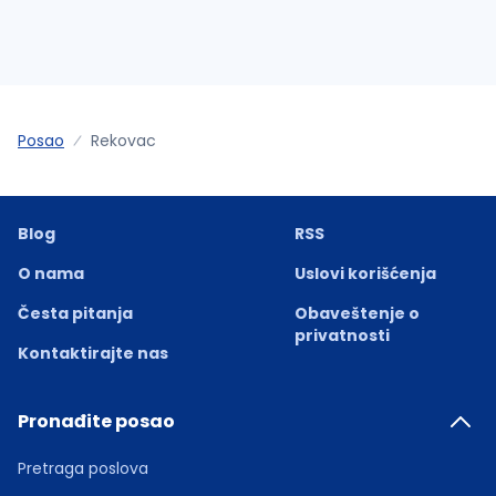
Posao
Rekovac
Blog
RSS
O nama
Uslovi korišćenja
Česta pitanja
Obaveštenje o
privatnosti
Kontaktirajte nas
Pronađite posao
Pretraga poslova