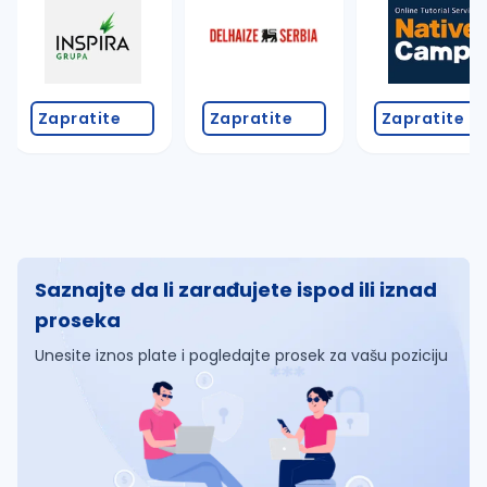
Zapratite
Zapratite
Zapratite
Saznajte da li zarađujete ispod ili iznad
proseka
Unesite iznos plate i pogledajte prosek za vašu poziciju