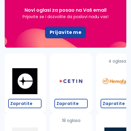
Novi oglasi za posao na Vaš email
Prijavite se i dozvolite da poslovi nađu vas!
Prijavite me
4 oglasa
Zapratite
Zapratite
Zapratite
18 oglasa