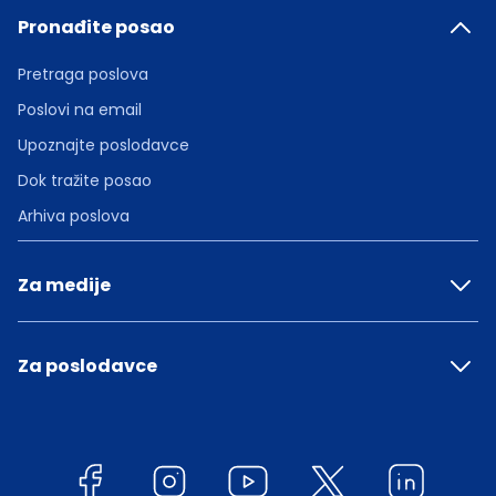
Pronađite posao
Pretraga poslova
Poslovi na email
Upoznajte poslodavce
Dok tražite posao
Arhiva poslova
Za medije
Za poslodavce