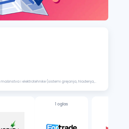
ašinstva i elektrotehnike (sistemi grejanja, hlađenja,
1 oglas