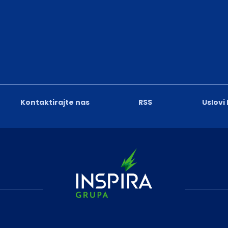
Kontaktirajte nas
RSS
Uslovi