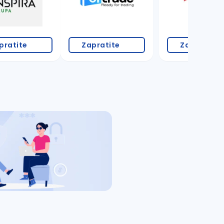
pratite
Zapratite
Zapratite