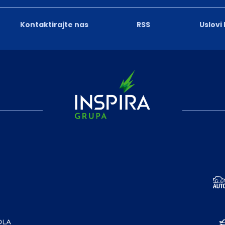
Kontaktirajte nas
RSS
Uslovi