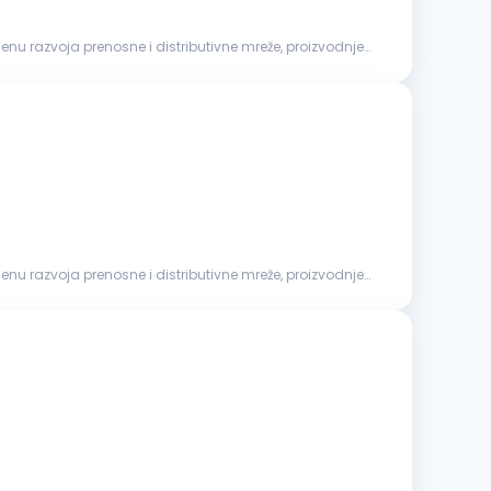
nu razvoja prenosne i distributivne mreže, proizvodnje
nu razvoja prenosne i distributivne mreže, proizvodnje