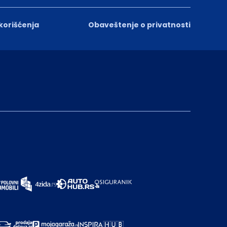
 korišćenja
Obaveštenje o privatnosti