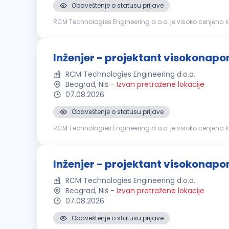
Obaveštenje o statusu prijave
RCM Technologies Engineering d.o.o. je visoko cenjena k
električne energije, industrijskih procesa, projektovanja zašt
Inženjer - projektant visokonapon
RCM Technologies Engineering d.o.o.
Beograd, Niš
-
Izvan pretražene lokacije
07.08.2026
Obaveštenje o statusu prijave
RCM Technologies Engineering d.o.o. je visoko cenjena k
električne energije, industrijskih procesa, projektovanja zašt
Inženjer - projektant visokonapo
RCM Technologies Engineering d.o.o.
Beograd, Niš
-
Izvan pretražene lokacije
07.08.2026
Obaveštenje o statusu prijave