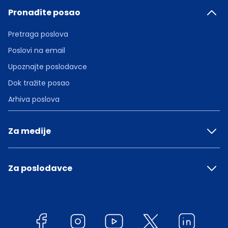
Pronađite posao
Pretraga poslova
Poslovi na email
Upoznajte poslodavce
Dok tražite posao
Arhiva poslova
Za medije
Za poslodavce