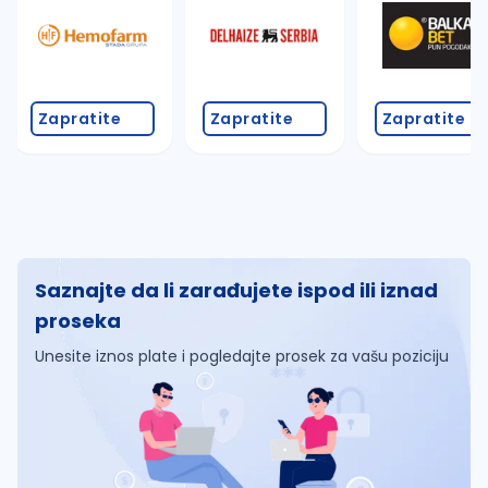
Zapratite
Zapratite
Zapratite
Saznajte da li zarađujete ispod ili iznad
proseka
Unesite iznos plate i pogledajte prosek za vašu poziciju