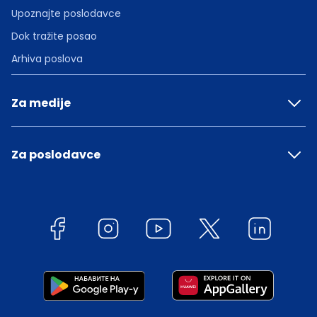
Upoznajte poslodavce
Dok tražite posao
Arhiva poslova
Za medije
Za poslodavce