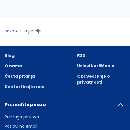
Posao
Prijepolje
Blog
RSS
O nama
Uslovi korišćenja
Česta pitanja
Obaveštenje o
privatnosti
Kontaktirajte nas
Pronađite posao
Pretraga poslova
Poslovi na email