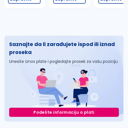
Saznajte da li zarađujete ispod ili iznad
proseka
Unesite iznos plate i pogledajte prosek za vašu poziciju
Podelite informaciju o plati