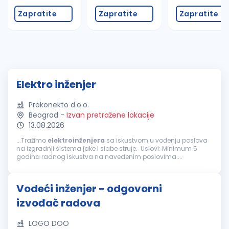
Zapratite
Zapratite
Zapratite
Elektro inženjer
Prokonekto d.o.o.
Beograd
-
Izvan pretražene lokacije
13.08.2026
...Tražimo
elektroinženjera
sa iskustvom u vođenju poslova
na izgradnji sistema jake i slabe struje. Uslovi: Minimum 5
godina radnog iskustva na navedenim poslovima....
Vodeći inženjer - odgovorni
izvođač radova
LOGO DOO