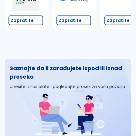
Zapratite
Zapratite
Zapratite
Saznajte da li zarađujete ispod ili iznad
proseka
Unesite iznos plate i pogledajte prosek za vašu poziciju